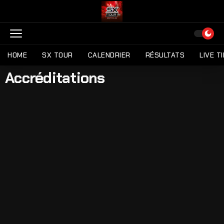
HOME
SX TOUR
CALENDRIER
RÉSULTATS
LIVE T
Accréditations