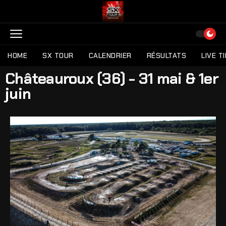
HOME
SX TOUR
CALENDRIER
RÉSULTATS
LIVE T
Châteauroux (36) - 31 mai & 1er
juin