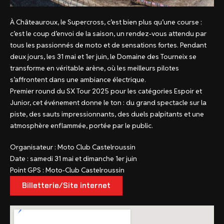
À Châteauroux, le Supercross, c’est bien plus qu’une course :
c’est le coup d’envoi de la saison, un rendez-vous attendu par
tous les passionnés de moto et de sensations fortes. Pendant
deux jours, les 31 mai et 1er juin, le Domaine des Tourneix se
transforme en véritable arène, où les meilleurs pilotes
s’affrontent dans une ambiance électrique.
Premier round du SX Tour 2025 pour les catégories Espoir et
Junior, cet événement donne le ton : du grand spectacle sur la
piste, des sauts impressionnants, des duels palpitants et une
atmosphère enflammée, portée par le public.
Organisateur : Moto Club Castelroussin
Date : samedi 31 mai et dimanche 1er juin
Point GPS : Moto-Club Castelroussin
Billetterie/Site internet