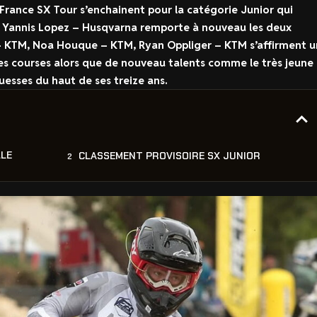
France SX Tour s’enchainent pour la catégorie Junior qui
. Yannis Lopez – Husqvarna remporte à nouveau les deux
 – KTM, Noa Houque – KTM, Ryan Oppliger – KTM s’affirment u
les courses alors que de nouveau talents comme le très jeune
esses du haut de ses treize ans.
LLE
CLASSEMENT PROVISOIRE SX JUNIOR