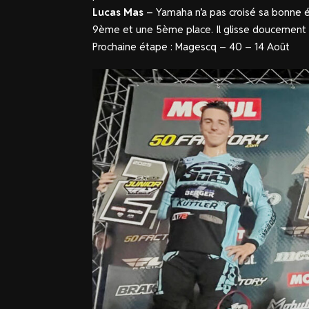
Lucas Mas
– Yamaha n’a pas croisé sa bonne ét
9ème et une 5ème place. Il glisse doucement 
Prochaine étape : Magescq – 40 – 14 Août