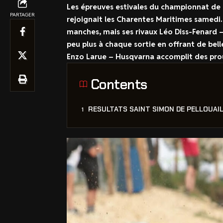
Les épreuves estivales du championnat de 
PARTAGER
rejoignait les Charentes Maritimes samedi
manches, mais ses rivaux Léo Diss-Fenard
peu plus à chaque sortie en offrant de bel
Enzo Larue – Husqvarna accomplit des prou
Contents
RESULTATS SAINT SIMON DE PELLOUAI