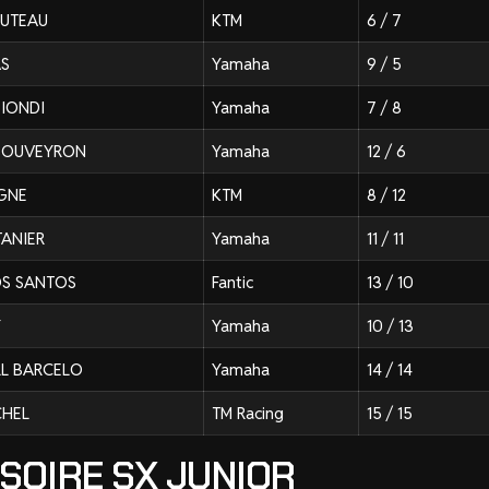
SUTEAU
KTM
6 / 7
AS
Yamaha
9 / 5
BIONDI
Yamaha
7 / 8
 BOUVEYRON
Yamaha
12 / 6
IGNE
KTM
8 / 12
TANIER
Yamaha
11 / 11
OS SANTOS
Fantic
13 / 10
Y
Yamaha
10 / 13
ILL BARCELO
Yamaha
14 / 14
CHEL
TM Racing
15 / 15
SOIRE SX JUNIOR