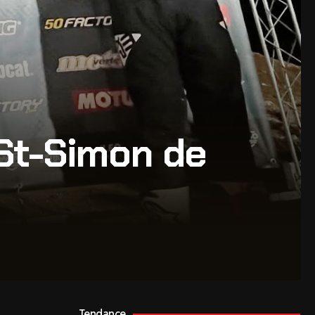
 St-Simon de
Tendance