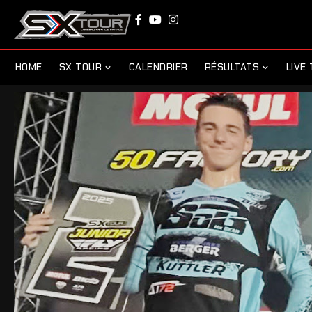
HOME
SX TOUR
CALENDRIER
RÉSULTATS
LIVE 