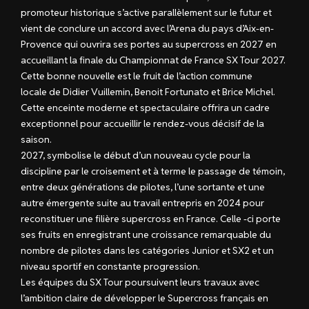
promoteur historique s’active parallèlement sur le futur et
vient de conclure un accord avec l’Arena du pays d’Aix-en-
Provence qui ouvrira ses portes au supercross en 2027 en
accueillant la finale du Championnat de France SX Tour 2027.
Cette bonne nouvelle est le fruit de l’action commune
locale de Didier Vuillemin, Benoit Fortunato et Brice Michel.
Cette enceinte moderne et spectaculaire offrira un cadre
exceptionnel pour accueillir le rendez-vous décisif de la
saison.
2027, symbolise le début d’un nouveau cycle pour la
discipline par le croisement et à terme le passage de témoin,
entre deux générations de pilotes, l’une sortante et une
autre émergente suite au travail entrepris en 2024 pour
reconstituer une filière supercross en France. Celle -ci porte
ses fruits en enregistrant une croissance remarquable du
nombre de pilotes dans les catégories Junior et SX2 et un
niveau sportif en constante progression.
Les équipes du SX Tour poursuivent leurs travaux avec
l’ambition claire de développer le Supercross français en