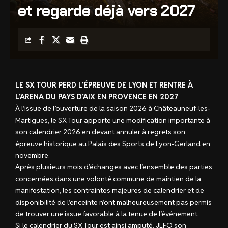
et regarde déjà vers 2027
LE SX TOUR PERD L’ÉPREUVE DE LYON ET RENTRE À
L’ARENA DU PAYS D’AIX EN PROVENCE EN 2027
À l’issue de l’ouverture de la saison 2026 à Châteauneuf-les-
Martigues, le SX Tour apporte une modification importante à
son calendrier 2026 en devant annuler à regrets son
épreuve historique au Palais des Sports de Lyon-Gerland en
novembre.
Après plusieurs mois d’échanges avec l’ensemble des parties
concernées dans une volonté commune de maintien de la
manifestation, les contraintes majeures de calendrier et de
disponibilité de l’enceinte n’ont malheureusement pas permis
de trouver une issue favorable à la tenue de l’événement.
Si le calendrier du SX Tour est ainsi amputé, JLFO son