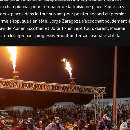
du championnat pour s’emparer de la troisième place. Piqué au vif
deux places dans le tour suivant pour pointer second au premier
rme s’appliquait en tête. Jorge Zaragoza s’accrochait solidement 
vi de Adrien Escoffier et Jordi Tixier. Sept tours durant, Maxime
 en lui reprenant progressivement du terrain jusqu’à établir la