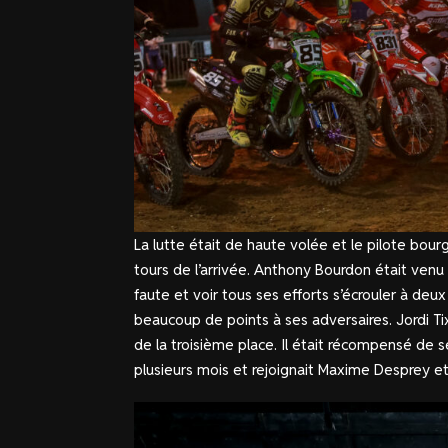
La lutte était de haute volée et le pilote bou
tours de l’arrivée. Anthony Bourdon était venu
faute et voir tous ses efforts s’écrouler à deux 
beaucoup de points à ses adversaires. Jordi Tix
de la troisième place. Il était récompensé de s
plusieurs mois et rejoignait Maxime Desprey e