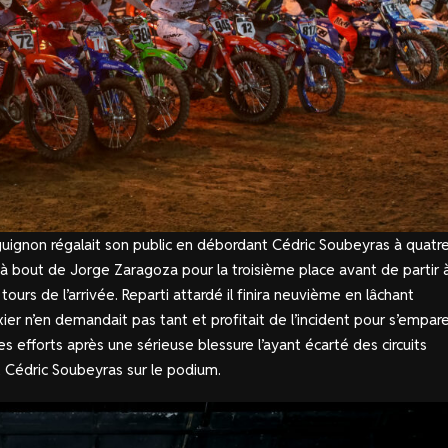
rguignon régalait son public en débordant Cédric Soubeyras à quatr
 à bout de Jorge Zaragoza pour la troisième place avant de partir à
tours de l’arrivée. Reparti attardé il finira neuvième en lâchant
ier n’en demandait pas tant et profitait de l’incident pour s’empar
es efforts après une sérieuse blessure l’ayant écarté des circuits
t Cédric Soubeyras sur le podium.