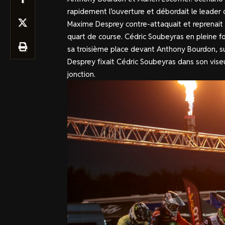
rapidement l’ouverture et débordait le leader 
Maxime Desprey contre-attaquait et reprenait 
quart de course. Cédric Soubeyras en pleine fo
sa troisième place devant Anthony Bourdon, sui
Desprey fixait Cédric Soubeyras dans son viseur
jonction.