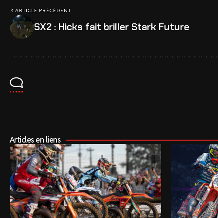
ARTICLE PRÉCÉDENT
SX2 : Hicks fait briller Stark Future
Articles en liens