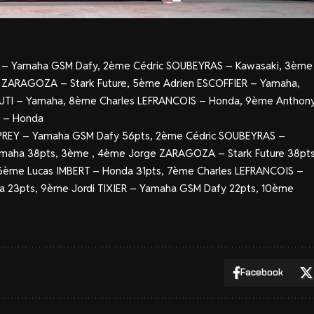
 – Yamaha GSM Dafy, 2ème Cédric SOUBEYRAS – Kawasaki, 3ème
e ZARAGOZA – Stark Future, 5ème Adrien ESCOFFIER – Yamaha,
SUTI – Yamaha, 8ème Charles LEFRANCOIS – Honda, 9ème Anthon
 – Honda
PREY – Yamaha GSM Dafy 56pts, 2ème Cédric SOUBEYRAS –
amaha 38pts, 3ème , 4ème Jorge ZARAGOZA – Stark Future 38pts
ème Lucas IMBERT – Honda 31pts, 7ème Charles LEFRANCOIS –
 23pts, 9ème Jordi TIXIER – Yamaha GSM Dafy 22pts, 10ème
Facebook