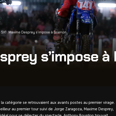
>
SX1 : Maxime Desprey s’impose à Brienon
sprey s’impose à
de la catégorie se retrouvaient aux avants postes au premier virage.
illeur au premier tour suivi de Jorge Zaragoza, Maxime Desprey,
 idéal pour se délecter du spectacle. Anthony Bourdon trouvait