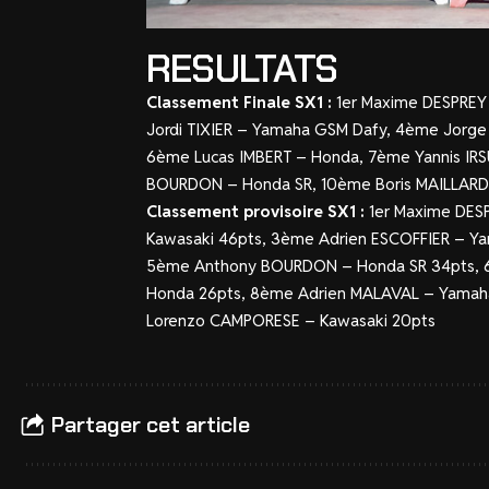
RESULTATS
Classement Finale SX1 :
1er Maxime DESPREY
Jordi TIXIER – Yamaha GSM Dafy, 4ème Jorg
6ème Lucas IMBERT – Honda, 7ème Yannis IR
BOURDON – Honda SR, 10ème Boris MAILLARD
Classement provisoire SX1 :
1er Maxime DES
Kawasaki 46pts, 3ème Adrien ESCOFFIER – Y
5ème Anthony BOURDON – Honda SR 34pts, 6
Honda 26pts, 8ème Adrien MALAVAL – Yamaha
Lorenzo CAMPORESE – Kawasaki 20pts
Partager cet article