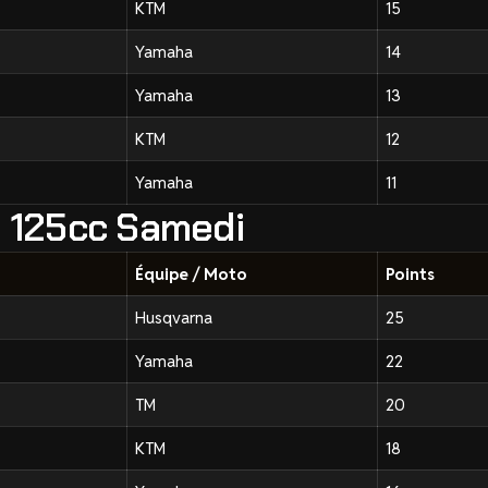
KTM
15
Yamaha
14
Yamaha
13
KTM
12
Yamaha
11
- 125cc Samedi
Équipe / Moto
Points
Husqvarna
25
Yamaha
22
TM
20
KTM
18