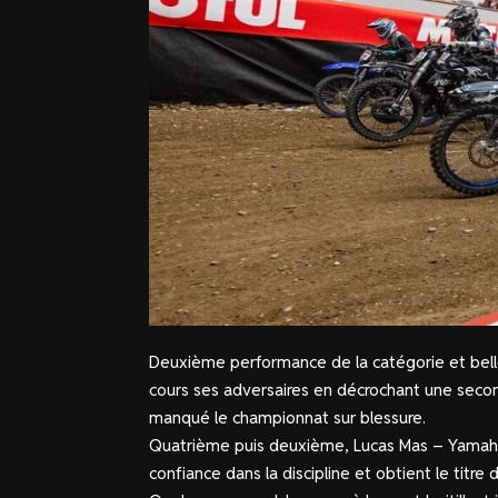
Deuxième performance de la catégorie et belle 
cours ses adversaires en décrochant une second
manqué le championnat sur blessure.
Quatrième puis deuxième, Lucas Mas – Yamaha
confiance dans la discipline et obtient le titre