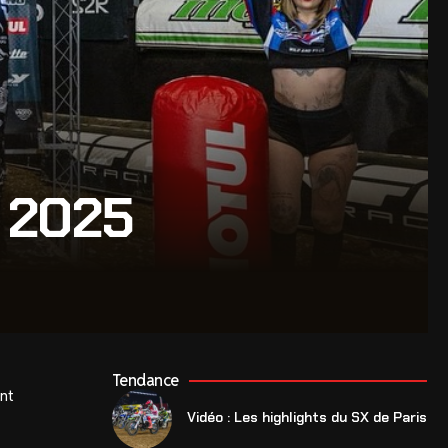
 2025
Tendance
ant
Vidéo : Les highlights du SX de Paris