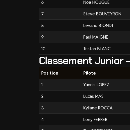
6
Noa HOUQUE
7
Steve BOUVEYRON
8
Levano BIONDI
9
Paul MAIGNE
10
Tristan BLANC
Classement Junior 
Position
Pilote
1
Yannis LOPEZ
2
Lucas MAS
3
Kyliane ROCCA
4
Lony FERRER