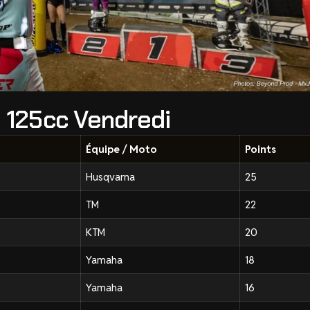
 125cc Vendredi
Équipe / Moto
Points
Husqvarna
25
TM
22
KTM
20
Yamaha
18
Yamaha
16