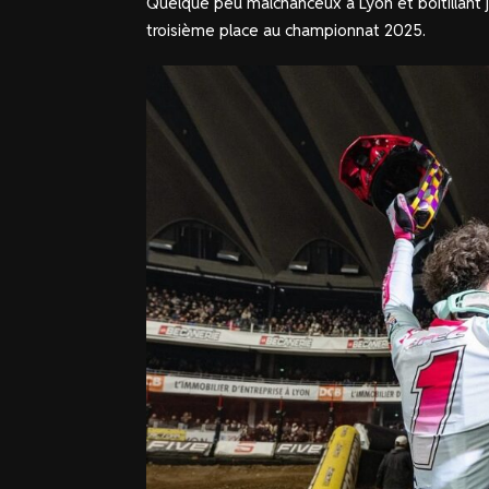
Quelque peu malchanceux à Lyon et boitillan
troisième place au championnat 2025.